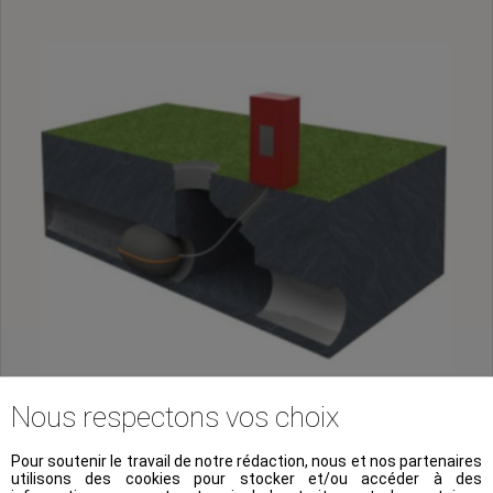
Nous respectons vos choix
Pour soutenir le travail de notre rédaction, nous et nos partenaires
utilisons des cookies pour stocker et/ou accéder à des
Le Smartshore est la réponse