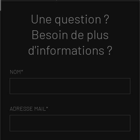
Une question ?
Besoin de plus
d'informations ?
NOM*
ADRESSE MAIL*