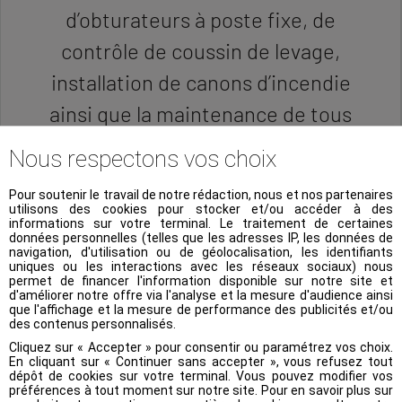
d’obturateurs à poste fixe, de
contrôle de coussin de levage,
installation de canons d’incendie
ainsi que la maintenance de tous
ces produits.
Nous respectons vos choix
Pour soutenir le travail de notre rédaction, nous et nos partenaires
utilisons des cookies pour stocker et/ou accéder à des
informations sur votre terminal. Le traitement de certaines
données personnelles (telles que les adresses IP, les données de
navigation, d'utilisation ou de géolocalisation, les identifiants
uniques ou les interactions avec les réseaux sociaux) nous
permet de financer l'information disponible sur notre site et
d'améliorer notre offre via l'analyse et la mesure d'audience ainsi
que l'affichage et la mesure de performance des publicités et/ou
des contenus personnalisés.
Cliquez sur « Accepter » pour consentir ou paramétrez vos choix.
En cliquant sur « Continuer sans accepter », vous refusez tout
dépôt de cookies sur votre terminal. Vous pouvez modifier vos
préférences à tout moment sur notre site. Pour en savoir plus sur